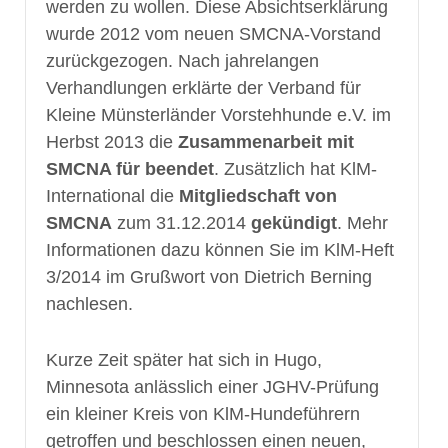
werden zu wollen. Diese Absichtserklärung
wurde 2012 vom neuen SMCNA-Vorstand
zurückgezogen. Nach jahrelangen
Verhandlungen erklärte der Verband für
Kleine Münsterländer Vorstehhunde e.V. im
Herbst 2013 die
Zusammenarbeit mit
SMCNA für beendet
. Zusätzlich hat KlM-
International die
Mitgliedschaft von
SMCNA
zum 31.12.2014
gekündigt
. Mehr
Informationen dazu können Sie im KlM-Heft
3/2014 im Grußwort von Dietrich Berning
nachlesen.
Kurze Zeit später hat sich in Hugo,
Minnesota anlässlich einer JGHV-Prüfung
ein kleiner Kreis von KlM-Hundeführern
getroffen und beschlossen einen neuen,