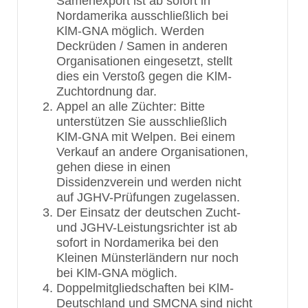
Samenexport ist ab sofort in
Nordamerika ausschließlich bei
KlM-GNA möglich. Werden
Deckrüden / Samen in anderen
Organisationen eingesetzt, stellt
dies ein Verstoß gegen die KlM-
Zuchtordnung dar.
Appel an alle Züchter: Bitte
unterstützen Sie ausschließlich
KlM-GNA mit Welpen. Bei einem
Verkauf an andere Organisationen,
gehen diese in einen
Dissidenzverein und werden nicht
auf JGHV-Prüfungen zugelassen.
Der Einsatz der deutschen Zucht-
und JGHV-Leistungsrichter ist ab
sofort in Nordamerika bei den
Kleinen Münsterländern nur noch
bei KlM-GNA möglich.
Doppelmitgliedschaften bei KlM-
Deutschland und SMCNA sind nicht