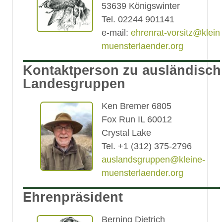
53639 Königswinter
Tel. 02244 901141
e-mail:
ehrenrat-vorsitz@klein
muensterlaender.org
Kontaktperson zu ausländisc
Landesgruppen
Ken Bremer 6805
Fox Run IL 60012
Crystal Lake
Tel. +1 (312) 375-2796
auslandsgruppen@kleine-
muensterlaender.org
Ehrenpräsident
Berning Dietrich