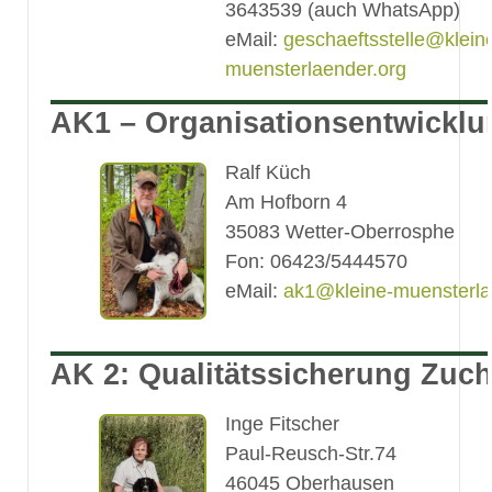
3643539 (auch WhatsApp)
eMail:
geschaeftsstelle@klein
muensterlaender.org
AK1 – Organisationsentwicklu
Ralf Küch
Am Hofborn 4
35083 Wetter-Oberrosphe
Fon: 06423/5444570
eMail:
ak1@kleine-muensterla
AK 2: Qualitätssicherung Zuch
Inge Fitscher
Paul-Reusch-Str.74
46045 Oberhausen