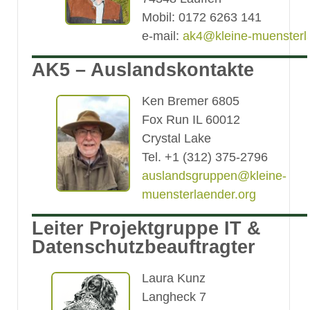
Mobil: 0172 6263 141
e-mail:
ak4@kleine-muensterl
AK5 – Auslandskontakte
Ken Bremer 6805
Fox Run IL 60012
Crystal Lake
Tel. +1 (312) 375-2796
auslandsgruppen@kleine-
muensterlaender.org
Leiter Projektgruppe IT &
Datenschutzbeauftragter
Laura Kunz
Langheck 7