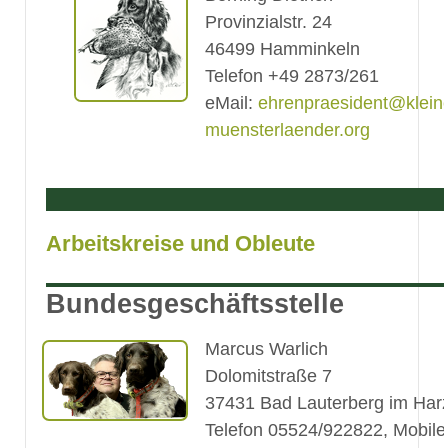
Provinzialstr. 24
46499 Hamminkeln
Telefon +49 2873/261
eMail:
ehrenpraesident@klein
muensterlaender.org
Arbeitskreise und Obleute
Bundesgeschäftsstelle
Marcus Warlich
Dolomitstraße 7
37431 Bad Lauterberg im Har
Telefon 05524/922822, Mobile