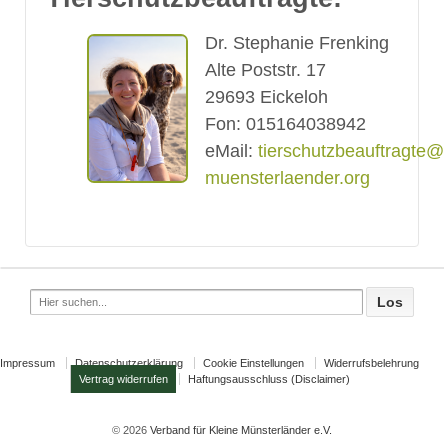
Dr. Stephanie Frenking
Alte Poststr. 17
29693 Eickeloh
Fon: 015164038942
eMail:
tierschutzbeauftragte@k
muensterlaender.org
Search
for:
Impressum
Datenschutzerklärung
Cookie Einstellungen
Widerrufsbelehrung
Vertrag widerrufen
Haftungsausschluss (Disclaimer)
© 2026
Verband für Kleine Münsterländer e.V.