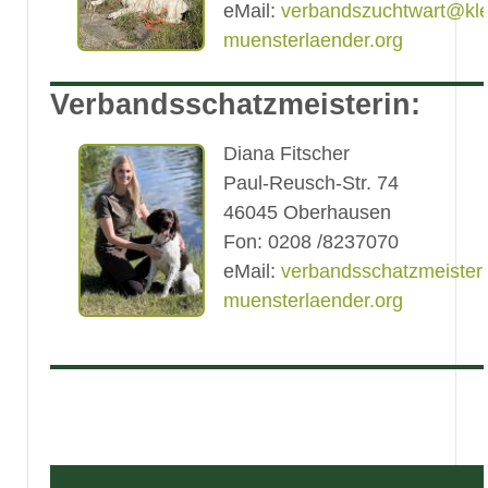
eMail:
verbandszuchtwart@kle
muensterlaender.org
Verbandsschatzmeisterin:
Diana Fitscher
Paul-Reusch-Str. 74
46045 Oberhausen
Fon: 0208 /8237070
eMail:
verbandsschatzmeister
muensterlaender.org