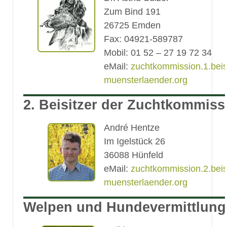
Zum Bind 191
26725 Emden
Fax: 04921-589787
Mobil: 01 52 – 27 19 72 34
eMail:
zuchtkommission.1.beis
muensterlaender.org
2. Beisitzer der Zuchtkommiss
André Hentze
Im Igelstück 26
36088 Hünfeld
eMail:
zuchtkommission.2.beis
muensterlaender.org
Welpen und Hundevermittlung