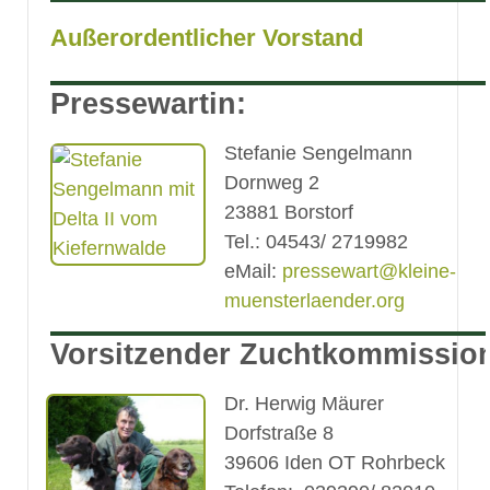
Außerordentlicher Vorstand
Pressewartin:
Stefanie Sengelmann
Dornweg 2
23881 Borstorf
Tel.: 04543/ 2719982
eMail:
pressewart@kleine-
muensterlaender.org
Vorsitzender Zuchtkommissio
Dr. Herwig Mäurer
Dorfstraße 8
39606 Iden OT Rohrbeck