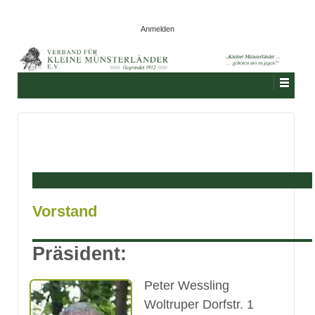
Anmelden
Vorstand
Präsident:
Peter Wessling
Woltruper Dorfstr. 1