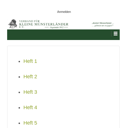
Anmelden
Heft 1
Heft 2
Heft 3
Heft 4
Heft 5