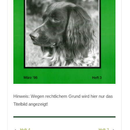
Hinweis: Wegen rechtlichem Grund wird hier nur das
Titelbild angezeigt!
‹
Heft 4
Heft 2
›