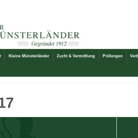
r
Kleine Münsterländer
Zucht & Vermittlung
Prüfungen
Ver
017