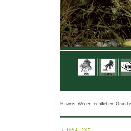
Hinweis: Wegen rechtlichem Grund wir
‹
Heft 4 – 2017