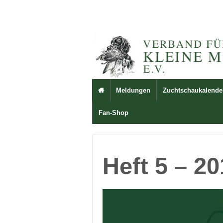
Meldungen
Zuchtschaukalende

Fan-Shop
Heft 5 – 2