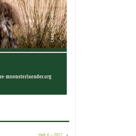
Heft 6 – 2017
›