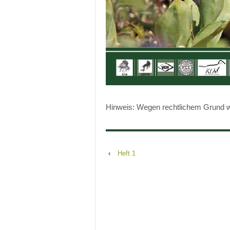
Hinweis: Wegen rechtlichem Grund wir
‹
Heft 1