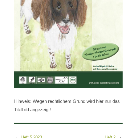
Hinweis: Wegen rechtlichem Grund wird hier nur das
Titelbild angezeigt!
‹
Heft 5 2023
Heft 2
›