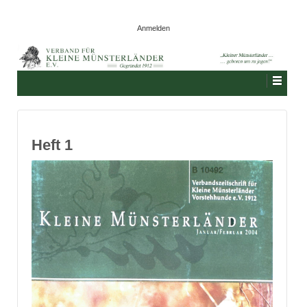
Anmelden
Heft 1