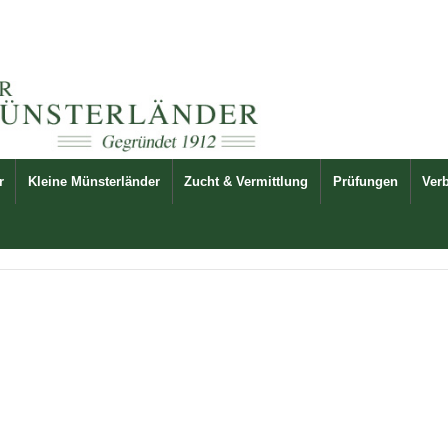
r
Kleine Münsterländer
Zucht & Vermittlung
Prüfungen
Ver