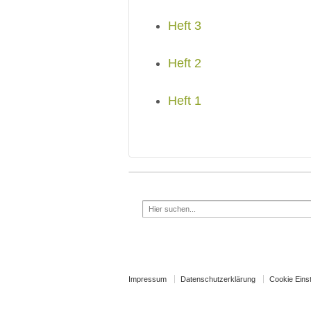
Heft 3
Heft 2
Heft 1
Search
for:
Impressum
Datenschutzerklärung
Cookie Eins