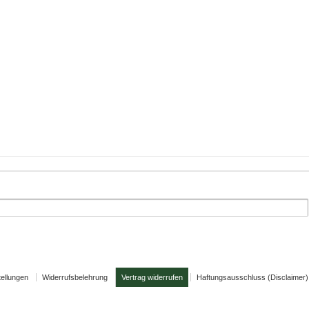
tellungen
Widerrufsbelehrung
Vertrag widerrufen
Haftungsausschluss (Disclaimer)