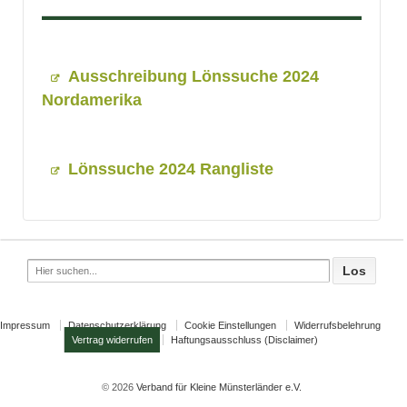
Ausschreibung Lönssuche 2024
Nordamerika
Lönssuche 2024 Rangliste
Search
for:
Impressum
Datenschutzerklärung
Cookie Einstellungen
Widerrufsbelehrung
Vertrag widerrufen
Haftungsausschluss (Disclaimer)
© 2026
Verband für Kleine Münsterländer e.V.