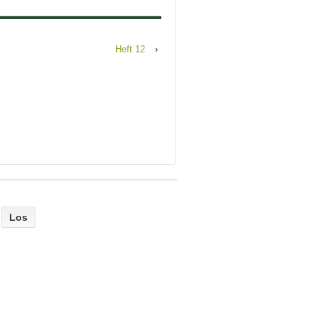
Heft 12
›