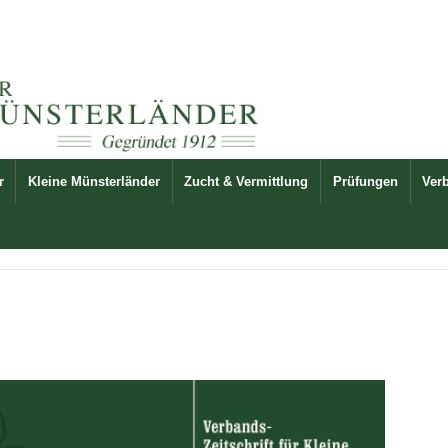
r
Kleine Münsterländer
Zucht & Vermittlung
Prüfungen
Ver