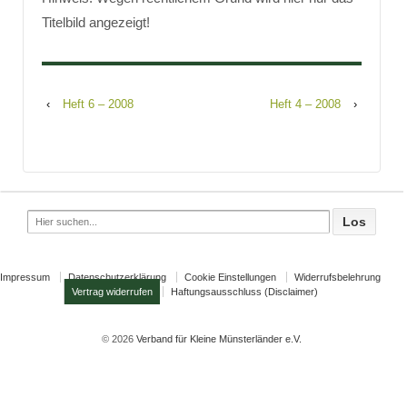
Titelbild angezeigt!
‹
Heft 6 – 2008
Heft 4 – 2008
›
Search
for:
Impressum
Datenschutzerklärung
Cookie Einstellungen
Widerrufsbelehrung
Vertrag widerrufen
Haftungsausschluss (Disclaimer)
© 2026
Verband für Kleine Münsterländer e.V.