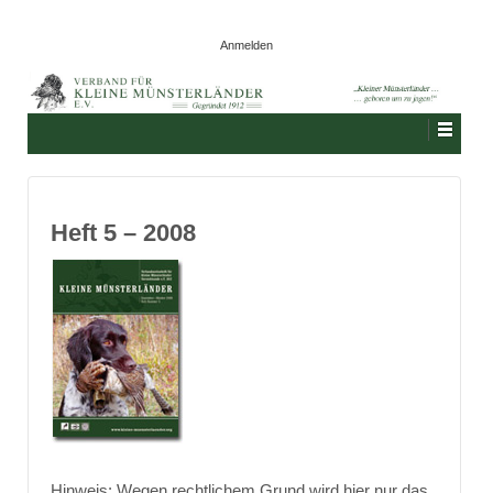
Anmelden
Heft 5 – 2008
Hinweis: Wegen rechtlichem Grund wird hier nur das