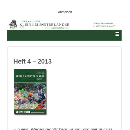
Anmelden
Heft 4 – 2013
Hinweis: Wegen rechtlichem Grund wird hier nur das