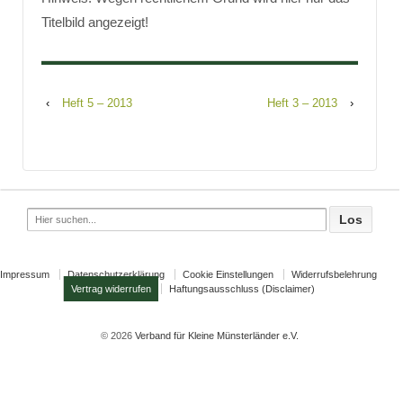
Titelbild angezeigt!
‹
Heft 5 – 2013
Heft 3 – 2013
›
Search
for:
Impressum
Datenschutzerklärung
Cookie Einstellungen
Widerrufsbelehrung
Vertrag widerrufen
Haftungsausschluss (Disclaimer)
© 2026
Verband für Kleine Münsterländer e.V.