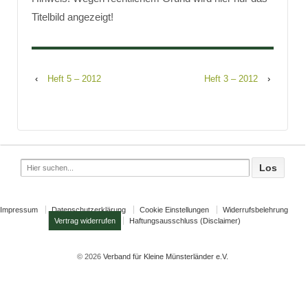
Titelbild angezeigt!
‹
Heft 5 – 2012
Heft 3 – 2012
›
Search
for:
Impressum
Datenschutzerklärung
Cookie Einstellungen
Widerrufsbelehrung
Vertrag widerrufen
Haftungsausschluss (Disclaimer)
© 2026
Verband für Kleine Münsterländer e.V.