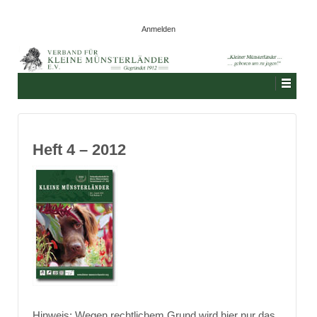
Anmelden
Heft 4 – 2012
Hinweis: Wegen rechtlichem Grund wird hier nur das