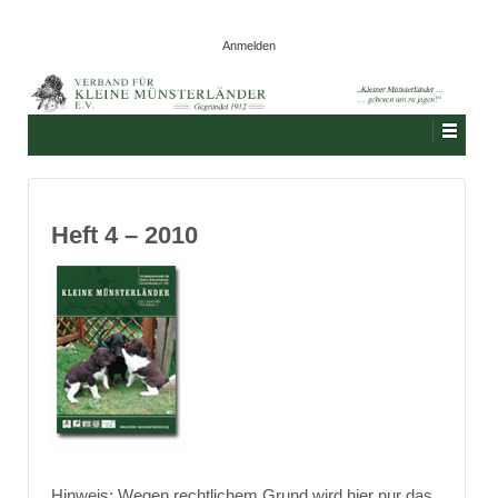
Anmelden
Heft 4 – 2010
Hinweis: Wegen rechtlichem Grund wird hier nur das