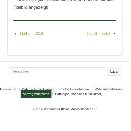
Titelbild angezeigt!
‹
Heft 6 – 2010
Heft 3 – 2010
›
Search
for:
Impressum
Datenschutzerklärung
Cookie Einstellungen
Widerrufsbelehrung
Vertrag widerrufen
Haftungsausschluss (Disclaimer)
© 2026
Verband für Kleine Münsterländer e.V.