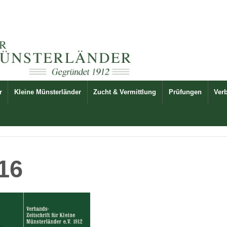
r
Kleine Münsterländer
Zucht & Vermittlung
Prüfungen
Ver
016