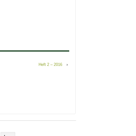
Heft 2 – 2016
›