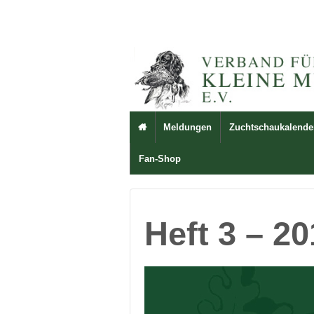
Meldungen
Zuchtschaukalende

Fan-Shop
Heft 3 – 2