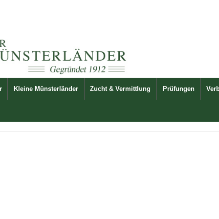
r
Kleine Münsterländer
Zucht & Vermittlung
Prüfungen
Ver