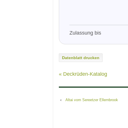
Zulassung bis
Datenblatt drucken
« Deckrüden-Katalog
‹
Altai vom Sereetzer Ellernbrook