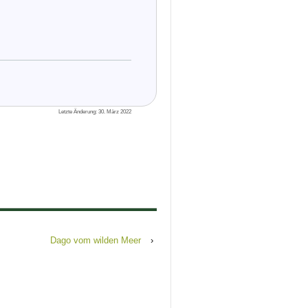
Letzte Änderung: 30. März 2022
Dago vom wilden Meer
›