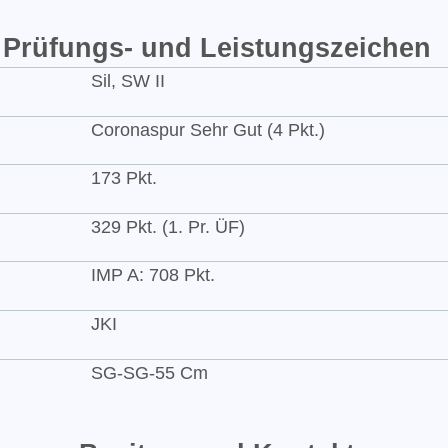
Prüfungs- und Leistungszeichen
Sil, SW II
Coronaspur Sehr Gut (4 Pkt.)
173 Pkt.
329 Pkt. (1. Pr. ÜF)
IMP A: 708 Pkt.
JKI
SG-SG-55 Cm