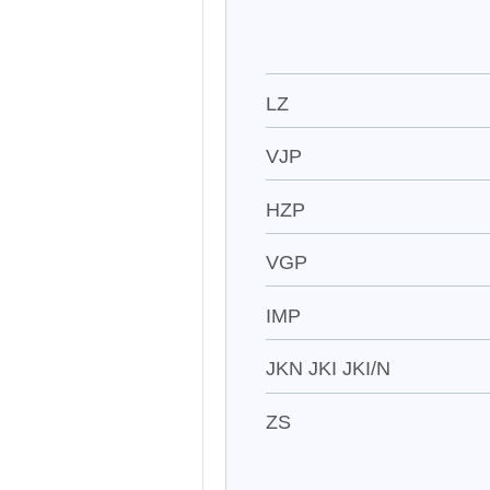
LZ
VJP
HZP
VGP
IMP
JKN JKI JKI/N
ZS