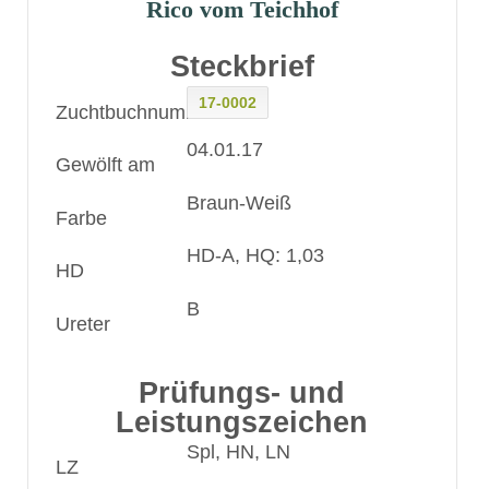
Rico vom Teichhof
Steckbrief
17-0002
Zuchtbuchnummer
04.01.17
Gewölft am
Braun-Weiß
Farbe
HD-A, HQ: 1,03
HD
B
Ureter
Prüfungs- und
Leistungszeichen
Spl, HN, LN
LZ