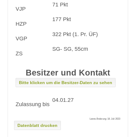
71 Pkt
VJP
177 Pkt
HZP
322 Pkt (1. Pr. ÜF)
VGP
SG- SG, 55cm
ZS
Besitzer und Kontakt
Bitte klicken um die Besitzer-Daten zu sehen
04.01.27
Zulassung bis
Letzte Änderung: 18. Juli 2023
Datenblatt drucken