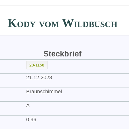
Kody vom Wildbusch
Steckbrief
23-1158
21.12.2023
Braunschimmel
A
0,96