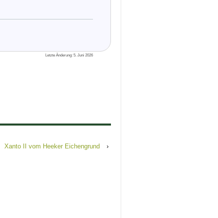
Letzte Änderung: 5. Juni 2026
Xanto II vom Heeker Eichengrund
›