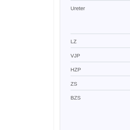
Ureter
LZ
VJP
HZP
ZS
BZS