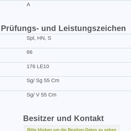
A
Prüfungs- und Leistungszeichen
Spl, HN, S
66
176 LE10
Sg/ Sg 55 Cm
Sg/ V 55 Cm
Besitzer und Kontakt
Bitte klicken um die Besitzer-Daten zu sehen