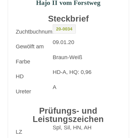
Hajo II vom Forstweg
Steckbrief
20-0034
Zuchtbuchnummer
09.01.20
Gewölft am
Braun-Weiß
Farbe
HD-A, HQ: 0,96
HD
A
Ureter
Prüfungs- und
Leistungszeichen
Spl, Sil, HN, AH
LZ