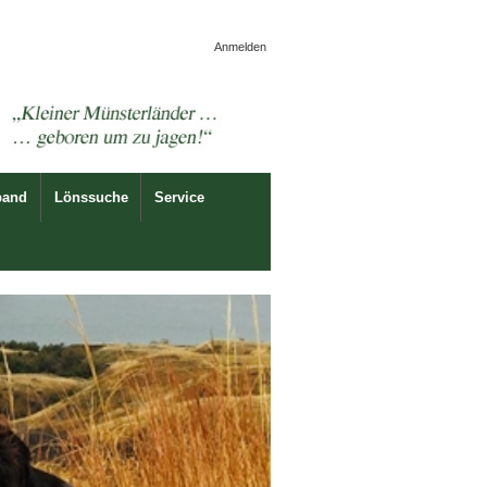
Anmelden
band
Lönssuche
Service