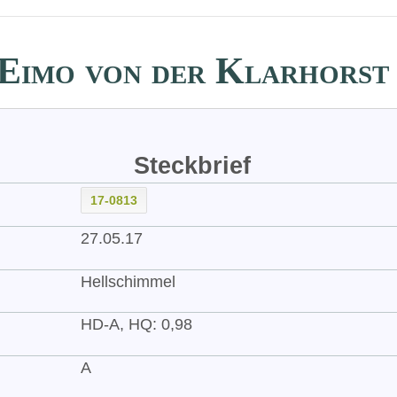
Eimo von der Klarhorst
Steckbrief
17-0813
27.05.17
Hellschimmel
HD-A, HQ: 0,98
A