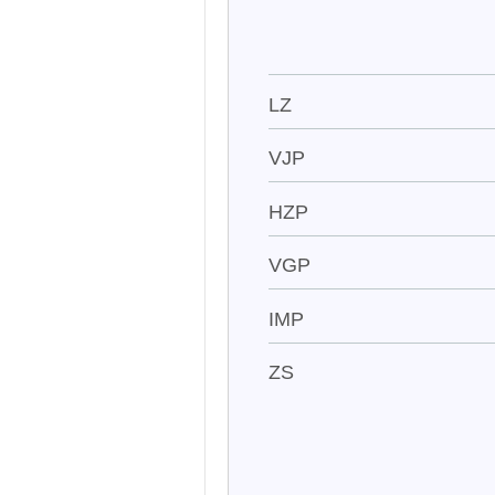
LZ
VJP
HZP
VGP
IMP
ZS