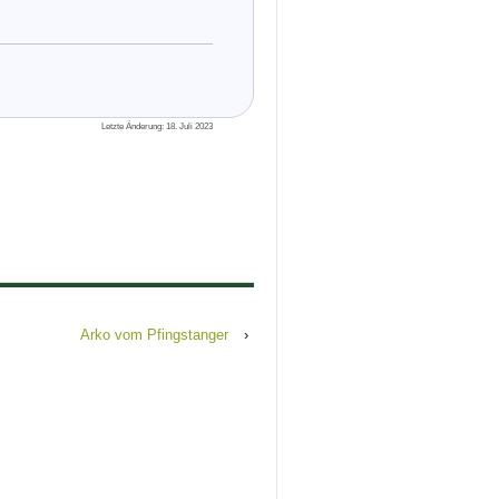
Letzte Änderung: 18. Juli 2023
Arko vom Pfingstanger
›