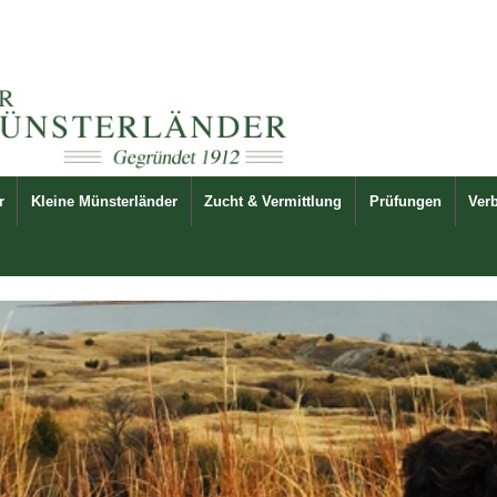
r
Kleine Münsterländer
Zucht & Vermittlung
Prüfungen
Ver