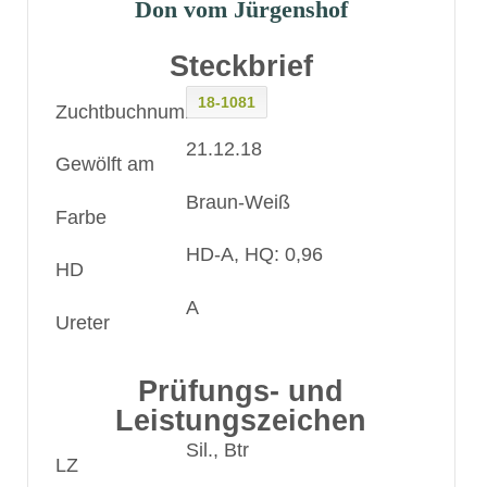
Don vom Jürgenshof
Steckbrief
18-1081
Zuchtbuchnummer
21.12.18
Gewölft am
Braun-Weiß
Farbe
HD-A, HQ: 0,96
HD
A
Ureter
Prüfungs- und
Leistungszeichen
Sil., Btr
LZ