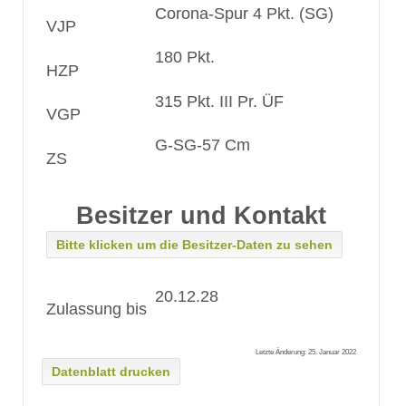
Corona-Spur 4 Pkt. (SG)
VJP
180 Pkt.
HZP
315 Pkt. III Pr. ÜF
VGP
G-SG-57 Cm
ZS
Besitzer und Kontakt
Bitte klicken um die Besitzer-Daten zu sehen
20.12.28
Zulassung bis
Letzte Änderung: 25. Januar 2022
Datenblatt drucken