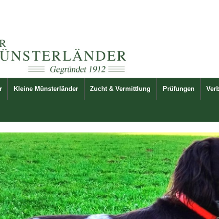
r
Kleine Münsterländer
Zucht & Vermittlung
Prüfungen
Ver