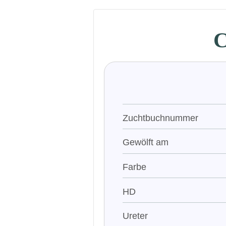
C
Zuchtbuchnummer
Gewölft am
Farbe
HD
Ureter