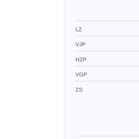
LZ
VJP
HZP
VGP
ZS