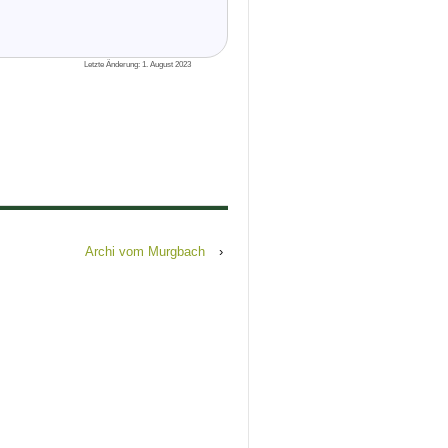
Letzte Änderung: 1. August 2023
Archi vom Murgbach
›