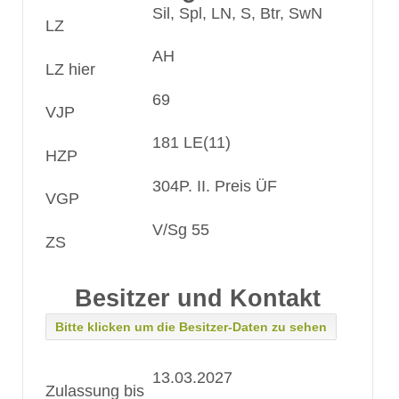
Sil, Spl, LN, S, Btr, SwN
LZ
AH
LZ hier
69
VJP
181 LE(11)
HZP
304P. II. Preis ÜF
VGP
V/Sg 55
ZS
Besitzer und Kontakt
Bitte klicken um die Besitzer-Daten zu sehen
13.03.2027
Zulassung bis