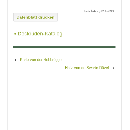
Letzte Änderung: 22. Juni 2024
Datenblatt drucken
« Deckrüden-Katalog
‹
Karlo von der Rehbrügge
Hatz von de Swarte Düvel
›