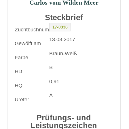
Carlos vom Wilden Meer
Steckbrief
17-0336
Zuchtbuchnummer
13.03.2017
Gewölft am
Braun-Weiß
Farbe
B
HD
0,91
HQ
A
Ureter
Prüfungs- und
Leistungszeichen