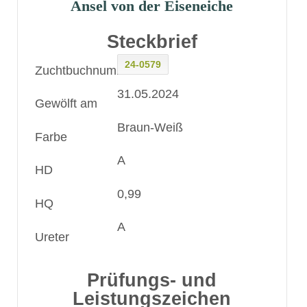
Ansel von der Eiseneiche
Steckbrief
24-0579
Zuchtbuchnummer
31.05.2024
Gewölft am
Braun-Weiß
Farbe
A
HD
0,99
HQ
A
Ureter
Prüfungs- und
Leistungszeichen