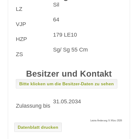
Sil
LZ
64
VJP
179 LE10
HZP
Sg/ Sg 55 Cm
ZS
Besitzer und Kontakt
Bitte klicken um die Besitzer-Daten zu sehen
31.05.2034
Zulassung bis
Letzte Änderung: 9. März 2026
Datenblatt drucken