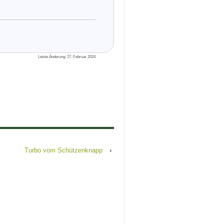
Letzte Änderung: 27. Februar 2024
Turbo vom Schützenknapp
›