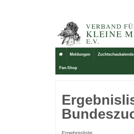
Meldungen
Zuchtschaukalende

Fan-Shop
Ergebnisli
Bundeszu
Ergebnisliste