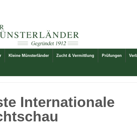
r
Kleine Münsterländer
Zucht & Vermittlung
Prüfungen
Ver
ste Internationale
chtschau