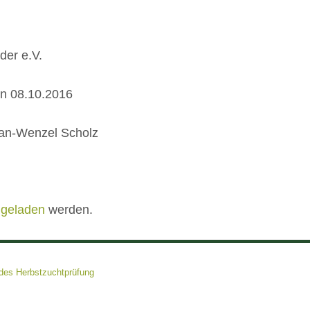
der e.V.
n 08.10.2016
ian-Wenzel Scholz
 geladen
werden.
ndes Herbstzuchtprüfung