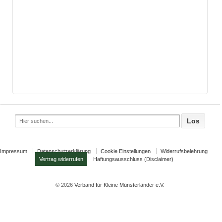
Search
for:
Impressum
Datenschutzerklärung
Cookie Einstellungen
Widerrufsbelehrung
Vertrag widerrufen
Haftungsausschluss (Disclaimer)
© 2026
Verband für Kleine Münsterländer e.V.