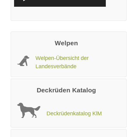
Player
Welpen
Welpen-Übersicht der
Landesverbände
Deckrüden Katalog
Deckrüdenkatalog KlM