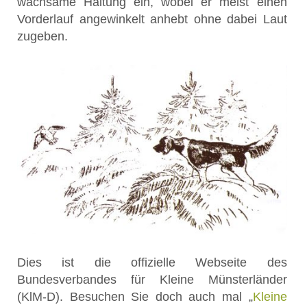
wachsame Haltung ein, wobei er meist einen
Vorderlauf angewinkelt anhebt ohne dabei Laut
zugeben.
Dies ist die offizielle Webseite des
Bundesverbandes für Kleine Münsterländer
(KlM-D). Besuchen Sie doch auch mal „
Kleine