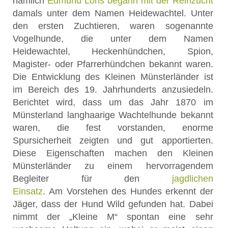
nämlich
Edmund Löns begann mit der Reinzucht
damals unter dem Namen Heidewachtel. Unter
den ersten Zuchtieren, waren sogenannte
Vogelhunde, die unter dem Namen
Heidewachtel, Heckenhündchen, Spion,
Magister- oder Pfarrerhündchen bekannt waren.
Die Entwicklung des Kleinen Münsterländer ist
im Bereich des 19. Jahrhunderts anzusiedeln.
Berichtet wird, dass um das Jahr 1870 im
Münsterland langhaarige Wachtelhunde bekannt
waren, die fest vorstanden, enorme
Spursicherheit zeigten und gut apportierten.
Diese Eigenschaften machen den Kleinen
Münsterländer zu einem hervorragendem
Begleiter für den
jagdlichen
Einsatz
. Am Vorstehen des Hundes erkennt der
Jäger, dass der Hund Wild gefunden hat. Dabei
nimmt der „Kleine M“ spontan eine sehr