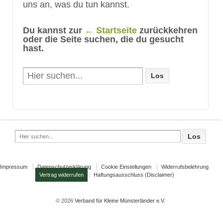
uns an, was du tun kannst.
Du kannst zur
← Startseite
zurückkehren
oder die Seite suchen, die du gesucht
hast.
Search
for:
Search
for:
Impressum
Datenschutzerklärung
Cookie Einstellungen
Widerrufsbelehrung
Vertrag widerrufen
Haftungsausschluss (Disclaimer)
© 2026
Verband für Kleine Münsterländer e.V.